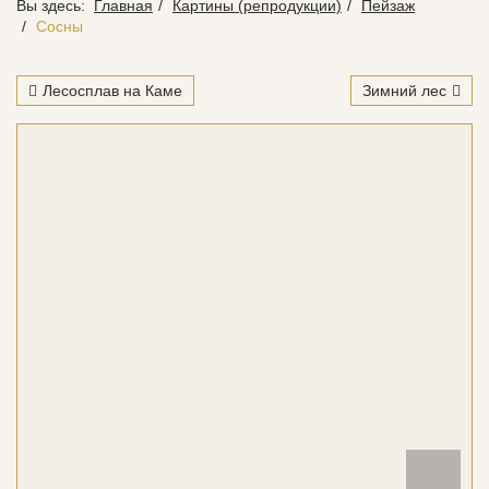
Вы здесь:
Главная
Картины (репродукции)
Пейзаж
Сосны
Лесосплав на Каме
Зимний лес