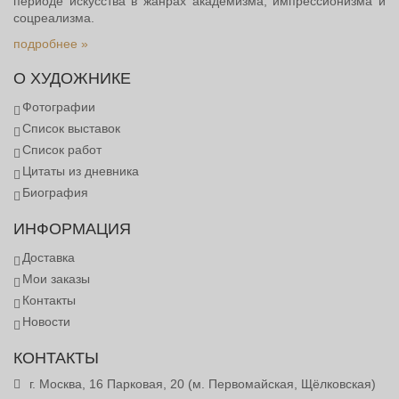
периоде искусства в жанрах академизма, импрессионизма и
соцреализма.
подробнее »
О ХУДОЖНИКЕ
Фотографии
Список выставок
Список работ
Цитаты из дневника
Биография
ИНФОРМАЦИЯ
Доставка
Мои заказы
Контакты
Новости
КОНТАКТЫ
г. Москва, 16 Парковая, 20 (м. Первомайская, Щёлковская)