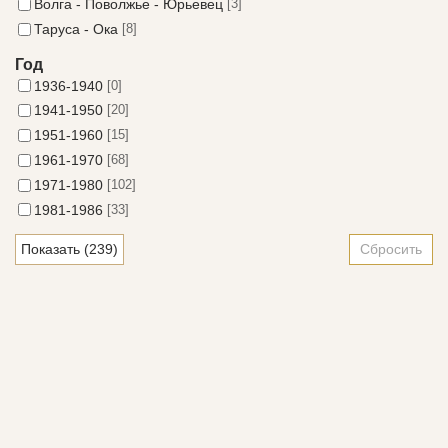
Волга - Поволжье - Юрьевец
[3]
Таруса - Ока
[8]
Год
1936-1940
[0]
1941-1950
[20]
1951-1960
[15]
1961-1970
[68]
1971-1980
[102]
1981-1986
[33]
Сбросить