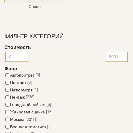
Сосны
ФИЛЬТР КАТЕГОРИЙ
Стоимость
Жанр
Автопортрет
[0]
Портрет
[0]
Натюрморт
[1]
Пейзаж
[236]
Городской пейзаж
[6]
Жанровая сценка
[16]
Москва '80'
[1]
Военная тематика
[2]