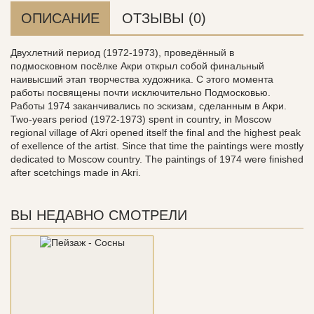
ОПИСАНИЕ
ОТЗЫВЫ (0)
Двухлетний период (1972-1973), проведённый в
подмосковном посёлке Акри открыл собой финальный
наивысший этап творчества художника. С этого момента
работы посвящены почти исключительно Подмосковью.
Работы 1974 заканчивались по эскизам, сделанным в Акри.
Two-years period (1972-1973) spent in country, in Moscow
regional village of Akri opened itself the final and the highest peak
of exellence of the artist. Since that time the paintings were mostly
dedicated to Moscow country. The paintings of 1974 were finished
after scetchings made in Akri.
ВЫ НЕДАВНО СМОТРЕЛИ